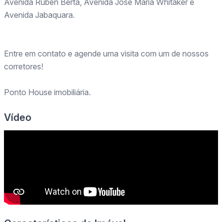
Avenida Ruben Berta, Avenida José Maria Whitaker e
Avenida Jabaquara.
Entre em contato e agende uma visita com um de nossos
corretores!
Ponto House imobiliária.
Vídeo