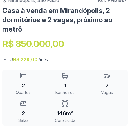
Mirandópolis, São Paulo
Ref.
PH51564
Casa à venda em Mirandópolis, 2
dormitórios e 2 vagas, próximo ao
metrô
R$ 850.000,00
IPTU
R$ 229,00
/mês
2
1
2
Quartos
Banheiros
Vagas
2
146m²
Salas
Construída