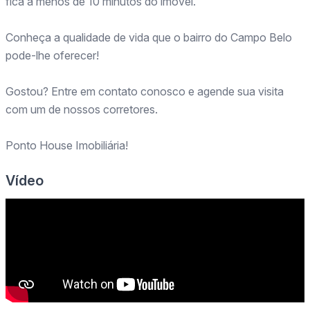
fica a menos de 10 minutos do imóvel.
Conheça a qualidade de vida que o bairro do Campo Belo
pode-lhe oferecer!
Gostou? Entre em contato conosco e agende sua visita
com um de nossos corretores.
Ponto House Imobiliária!
Vídeo