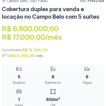
Campo Belo, São Paulo
Ref.
PH42158
Cobertura duplex para venda e
locação no Campo Belo com 5 suítes
R$ 6.800.000,00
R$ 17.000,00/mês
Condomínio
R$ 12.000,00
IPTU
R$ 6.000,00
/mês
5
6
6
Quartos
Banheiros
Vagas
1
650m²
Salas
Útil