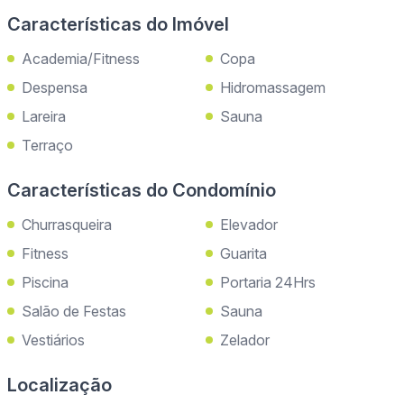
Características do Imóvel
Academia/Fitness
Copa
Despensa
Hidromassagem
Lareira
Sauna
Terraço
Características do Condomínio
Churrasqueira
Elevador
Fitness
Guarita
Piscina
Portaria 24Hrs
Salão de Festas
Sauna
Vestiários
Zelador
Localização