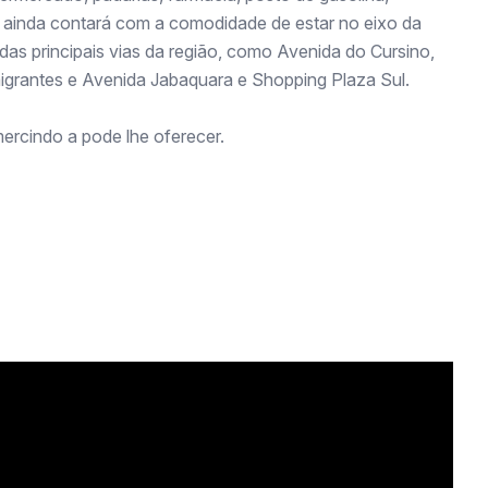
e ainda contará com a comodidade de estar no eixo da
das principais vias da região, como Avenida do Cursino,
migrantes e Avenida Jabaquara e Shopping Plaza Sul.
ercindo a pode lhe oferecer.