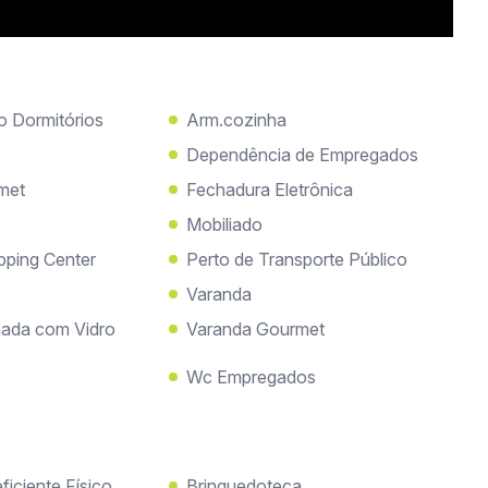
o Dormitórios
Arm.cozinha
Dependência de Empregados
met
Fechadura Eletrônica
Mobiliado
pping Center
Perto de Transporte Público
Varanda
ada com Vidro
Varanda Gourmet
Wc Empregados
iciente Físico
Brinquedoteca