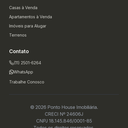
Casas à Venda
Apartamentos à Venda
Imóveis para Alugar
Terrenos
Contato
(11) 2501-6264
WhatsApp
Trabalhe Conosco
© 2026 Ponto House Imobiliária.
CRECI Nº 24606J
CNPJ 18.145.846/0001-85
Todos os direitos reservados.