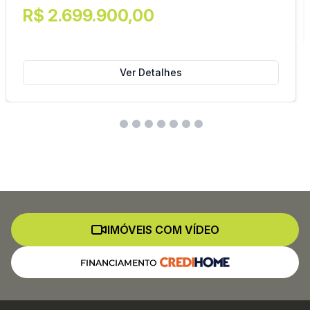
R$ 2.699.900,00
Ver Detalhes
IMÓVEIS COM VÍDEO