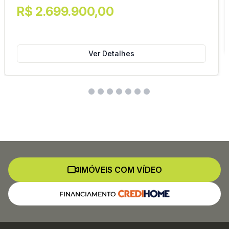
R$ 2.699.900,00
Ver Detalhes
IMÓVEIS COM VÍDEO