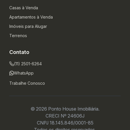
Casas à Venda
Apartamentos à Venda
Imóveis para Alugar
Terrenos
Contato
(11) 2501-6264
WhatsApp
Trabalhe Conosco
© 2026 Ponto House Imobiliária.
CRECI Nº 24606J
CNPJ 18.145.846/0001-85
Todos os direitos reservados.