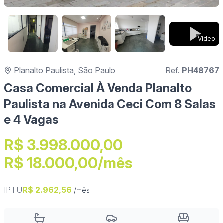
Vídeo
Planalto Paulista, São Paulo
Ref.
PH48767
Casa Comercial À Venda Planalto
Paulista na Avenida Ceci Com 8 Salas
e 4 Vagas
R$ 3.998.000,00
R$ 18.000,00/mês
IPTU
R$ 2.962,56
/mês