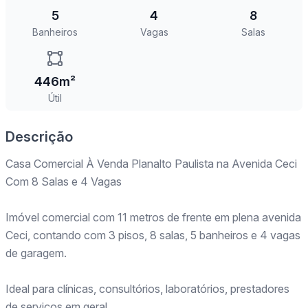
5
4
8
Banheiros
Vagas
Salas
446m²
Útil
Descrição
Casa Comercial À Venda Planalto Paulista na Avenida Ceci
Com 8 Salas e 4 Vagas
Imóvel comercial com 11 metros de frente em plena avenida
Ceci, contando com 3 pisos, 8 salas, 5 banheiros e 4 vagas
de garagem.
Ideal para clínicas, consultórios, laboratórios, prestadores
de serviços em geral.