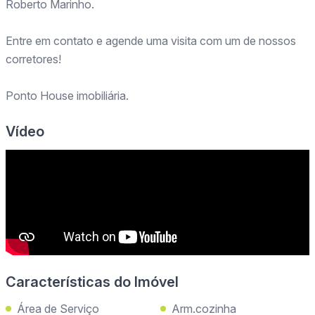
Roberto Marinho.
Entre em contato e agende uma visita com um de nossos
corretores!
Ponto House imobiliária.
Vídeo
Características do Imóvel
Área de Serviço
Arm.cozinha