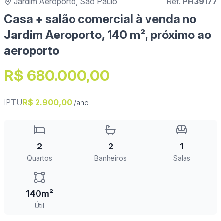
Jardim Aeroporto, São Paulo
Ref.
PH39177
Casa + salão comercial à venda no
Jardim Aeroporto, 140 m², próximo ao
aeroporto
R$ 680.000,00
IPTU
R$ 2.900,00
/ano
2
2
1
Quartos
Banheiros
Salas
140m²
Útil