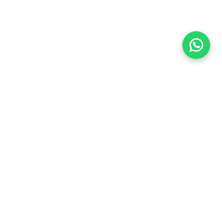
Há quase duas décadas conectando você ao seu lugar
no mundo