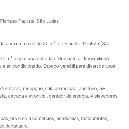
 Planalto Paulista-São Judas
da com uma área de 30 m², no Planalto Paulista (São
30 m² e com boa entrada de luz natural, transmitindo
 e ar-condicionado. Espaço versátil para diversos tipos
24 horas, recepção, sala de reunião, auditório, ar-
a, catraca eletrônica , gerador de energia, 4 elevadores
das, próximo a comércios, academias, restaurantes,
dão Jabaquara.