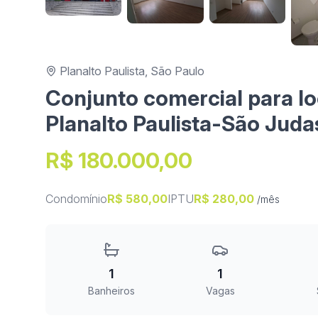
Planalto Paulista, São Paulo
Conjunto comercial para lo
Planalto Paulista-São Juda
R$ 180.000,00
Condomínio
R$ 580,00
IPTU
R$ 280,00
/mês
1
1
Banheiros
Vagas