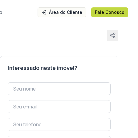
o
Área do Cliente
Fale Conosco
Interessado neste imóvel?