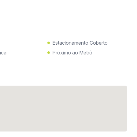
Estacionamento Coberto
aca
Próximo ao Metrô