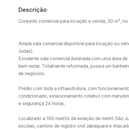
Descrição
Conjunto comercial para locação e venda, 30 m², no
Ampla sala comercial disponível para locação ou ven
Judas).
Excelente sala comercial iluminada com uma área de 
bem-estar. Totalmente reformada, possui um banheiro
de negócios.
Prédio com toda a infraestrutura, com funcionamento 
condicionado, estacionamento rotativo com manobrist
e segurança 24 horas.
Localizado a 100 metrôs da estação de metrô São Ju
escolas, cartório de registro civil Jabaquara e Ataca