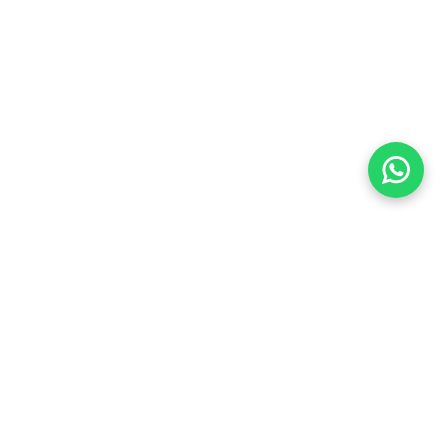
Imóveis Similares
Aluguel