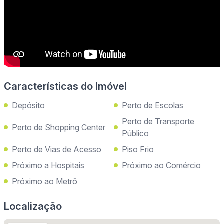
Características do Imóvel
Depósito
Perto de Escolas
Perto de Transporte
Perto de Shopping Center
Público
Perto de Vias de Acesso
Piso Frio
Próximo a Hospitais
Próximo ao Comércio
Próximo ao Metrô
Localização