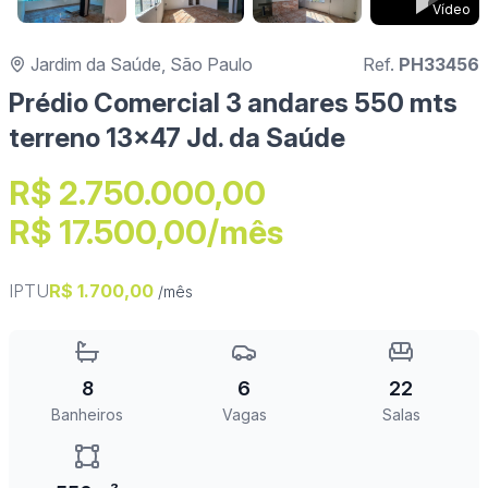
Vídeo
Jardim da Saúde, São Paulo
Ref.
PH33456
Prédio Comercial 3 andares 550 mts
terreno 13x47 Jd. da Saúde
R$ 2.750.000,00
R$ 17.500,00/mês
IPTU
R$ 1.700,00
/mês
8
6
22
Banheiros
Vagas
Salas