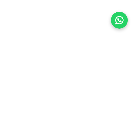
Há quase duas décadas conectando você ao seu lugar
no mundo