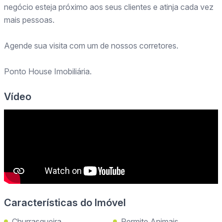
negócio esteja próximo aos seus clientes e atinja cada vez
mais pessoas.
Agende sua visita com um de nossos corretores.
Ponto House Imobiliária.
Vídeo
Características do Imóvel
Churrasqueira
Permite Animais