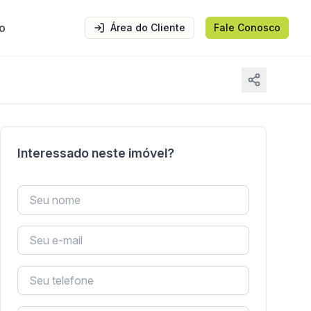
o
Área do Cliente
Fale Conosco
Interessado neste imóvel?