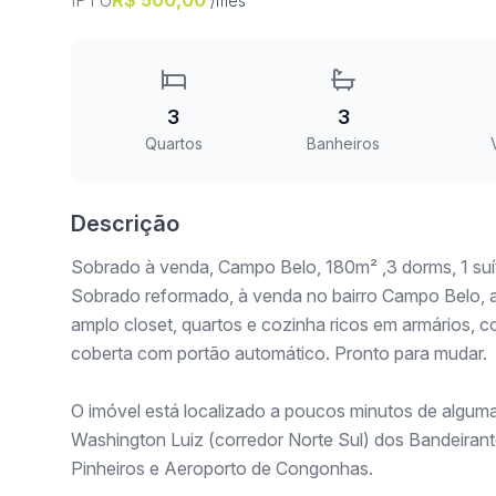
IPTU
R$ 500,00
/mês
3
3
Quartos
Banheiros
Descrição
Sobrado à venda, Campo Belo, 180m² ,3 dorms, 1 suít
Sobrado reformado, à venda no bairro Campo Belo, ar
amplo closet, quartos e cozinha ricos em armários, c
coberta com portão automático. Pronto para mudar.
O imóvel está localizado a poucos minutos de alguma
Washington Luiz (corredor Norte Sul) dos Bandeirant
Pinheiros e Aeroporto de Congonhas.