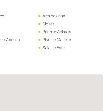
iço
Arm.cozinha
a
Closet
Permite Animais
s de Acesso
Piso de Madeira
Sala de Estar