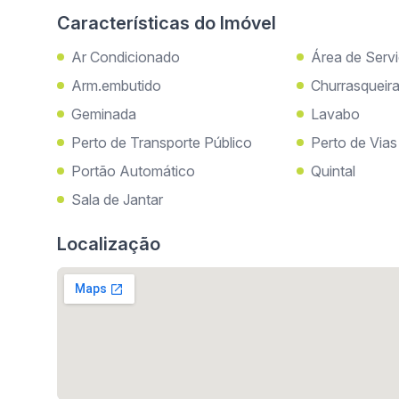
Características do Imóvel
Ar Condicionado
Área de Serv
Arm.embutido
Churrasqueir
Geminada
Lavabo
Perto de Transporte Público
Perto de Via
Portão Automático
Quintal
Sala de Jantar
Localização