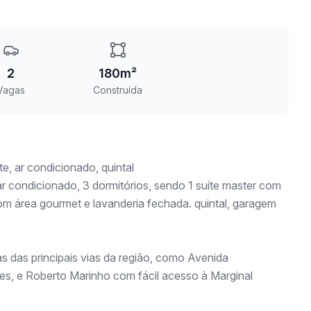
2
180m²
Vagas
Construída
e, ar condicionado, quintal
 condicionado, 3 dormitórios, sendo 1 suíte master com
om área gourmet e lavanderia fechada. quintal, garagem
s das principais vias da região, como Avenida
es, e Roberto Marinho com fácil acesso à Marginal