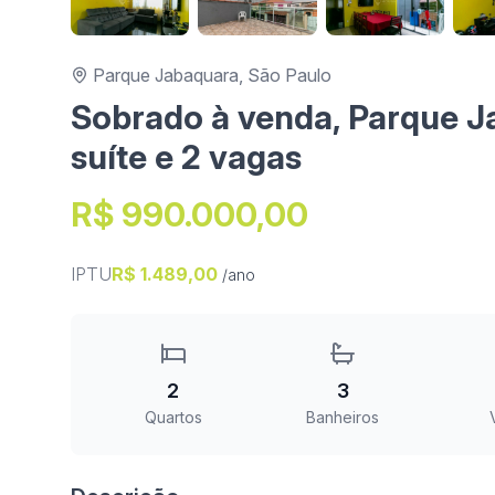
Parque Jabaquara, São Paulo
Sobrado à venda, Parque Ja
suíte e 2 vagas
R$ 990.000,00
IPTU
R$ 1.489,00
/ano
2
3
Quartos
Banheiros