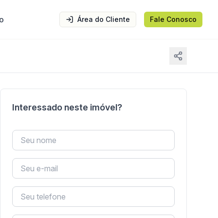
o
Área do Cliente
Fale Conosco
Interessado neste imóvel?