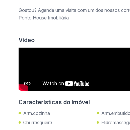
Gostou? Agende uma visita com um dos nossos corr
Ponto House Imobiliária
Vídeo
Características do Imóvel
Arm.cozinha
Arm.embutid
Churrasqueira
Hidromassa