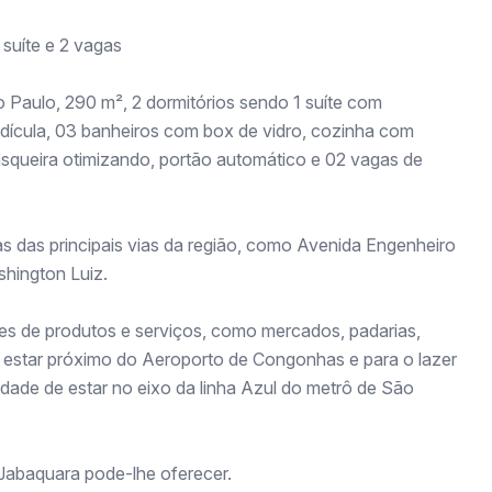
 suíte e 2 vagas
Paulo, 290 m², 2 dormitórios sendo 1 suíte com
edícula, 03 banheiros com box de vidro, cozinha com
rasqueira otimizando, portão automático e 02 vagas de
s das principais vias da região, como Avenida Engenheiro
hington Luiz.
es de produtos e serviços, como mercados, padarias,
de estar próximo do Aeroporto de Congonhas e para o lazer
ade de estar no eixo da linha Azul do metrô de São
 Jabaquara pode-lhe oferecer.