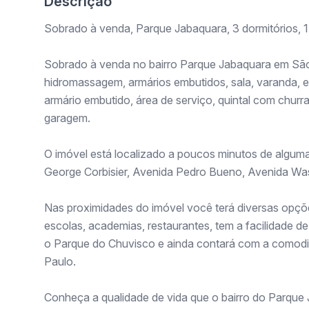
Descrição
Sobrado à venda, Parque Jabaquara, 3 dormitórios, 1
Sobrado à venda no bairro Parque Jabaquara em São 
hidromassagem, armários embutidos, sala, varanda, 
armário embutido, área de serviço, quintal com chur
garagem.
O imóvel está localizado a poucos minutos de alguma
George Corbisier, Avenida Pedro Bueno, Avenida Was
Nas proximidades do imóvel você terá diversas opçõ
escolas, academias, restaurantes, tem a facilidade 
o Parque do Chuvisco e ainda contará com a comodid
Paulo.
Conheça a qualidade de vida que o bairro do Parque