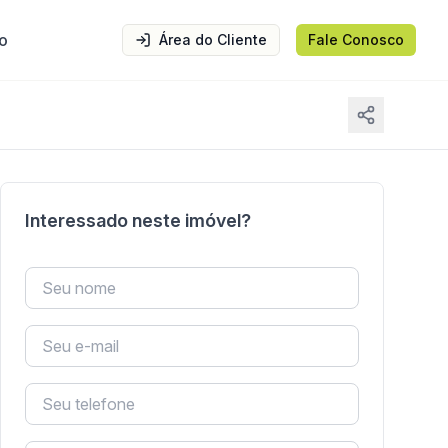
o
Área do Cliente
Fale Conosco
Interessado neste imóvel?