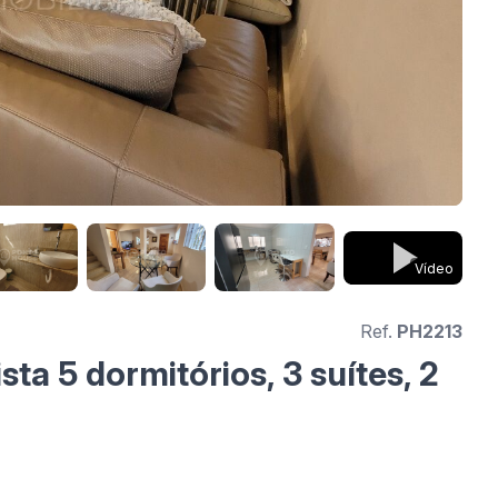
Vídeo
Ref.
PH2213
ta 5 dormitórios, 3 suítes, 2