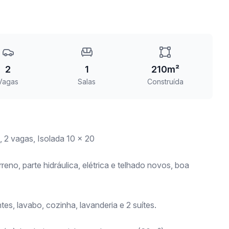
2
1
210m²
Vagas
Salas
Construída
s, 2 vagas, Isolada 10 x 20
no, parte hidráulica, elétrica e telhado novos, boa
tes, lavabo, cozinha, lavanderia e 2 suítes.