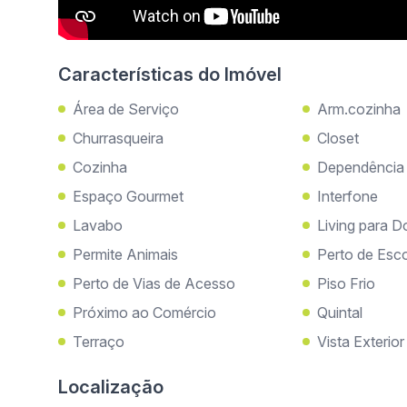
Características do Imóvel
Área de Serviço
Arm.cozinha
Churrasqueira
Closet
Cozinha
Dependência
Espaço Gourmet
Interfone
Lavabo
Living para D
Permite Animais
Perto de Esc
Perto de Vias de Acesso
Piso Frio
Próximo ao Comércio
Quintal
Terraço
Vista Exterior
Localização