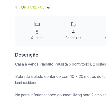
IPTU
R$ 512,70
/mês
5
4
Quartos
Banheiros
Descrição
Casa à venda Planalto Paulista 5 dormitórios, 2 suíte
Sobrado isolado contando com 10 x 20 metros de terre
luminosidade.
Na parte inferior espaço gourmet, living para 2 ambien