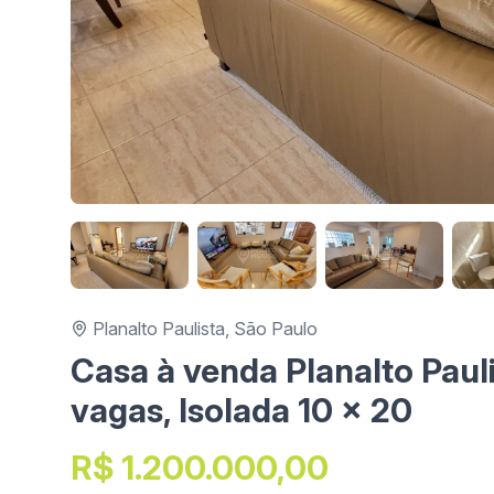
Planalto Paulista, São Paulo
Casa à venda Planalto Paulis
vagas, Isolada 10 x 20
R$ 1.200.000,00