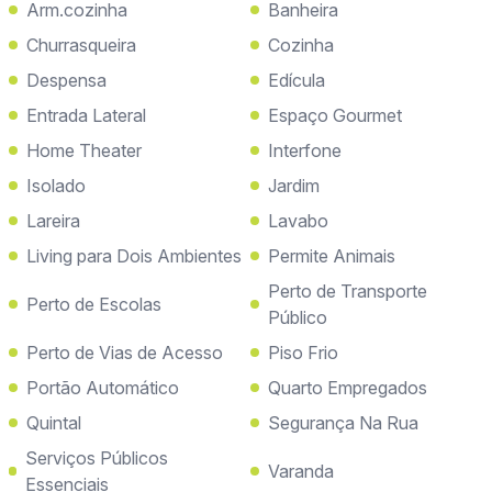
Arm.cozinha
Banheira
Churrasqueira
Cozinha
Despensa
Edícula
Entrada Lateral
Espaço Gourmet
Home Theater
Interfone
Isolado
Jardim
Lareira
Lavabo
Living para Dois Ambientes
Permite Animais
Perto de Transporte
Perto de Escolas
Público
Perto de Vias de Acesso
Piso Frio
Portão Automático
Quarto Empregados
Quintal
Segurança Na Rua
Serviços Públicos
Varanda
Essenciais