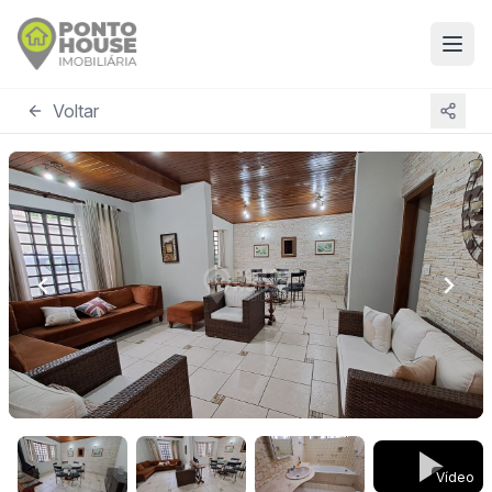
Voltar
Vídeo