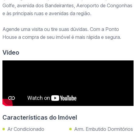
Golfe, avenida dos Bandeirantes, Aeroporto de Congonhas
e às principais ruas e avenidas da região.
Agende uma visita ou tire suas dúvidas. Com a Ponto
House a compra de seu imóvel é mais rápida e segura.
Vídeo
Características do Imóvel
Ar Condicionado
Arm. Embutido Dormitórios