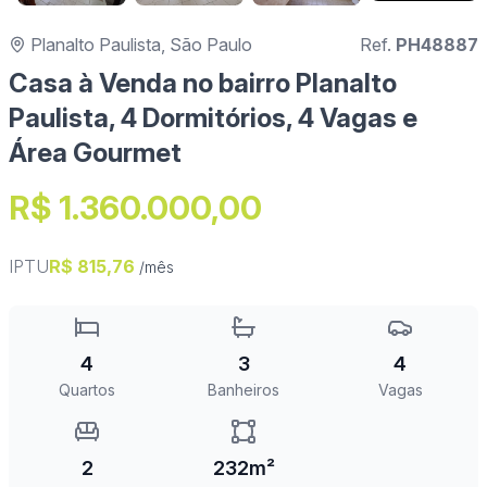
Planalto Paulista, São Paulo
Ref.
PH48887
Casa à Venda no bairro Planalto
Paulista, 4 Dormitórios, 4 Vagas e
Área Gourmet
R$ 1.360.000,00
IPTU
R$ 815,76
/mês
4
3
4
Quartos
Banheiros
Vagas
2
232m²