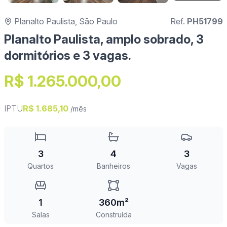
Planalto Paulista, São Paulo
Ref.
PH51799
Planalto Paulista, amplo sobrado, 3
dormitórios e 3 vagas.
R$ 1.265.000,00
IPTU
R$ 1.685,10
/mês
3
4
3
Quartos
Banheiros
Vagas
1
360m²
Salas
Construída