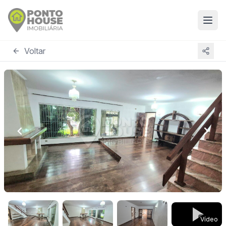
Voltar
Vídeo