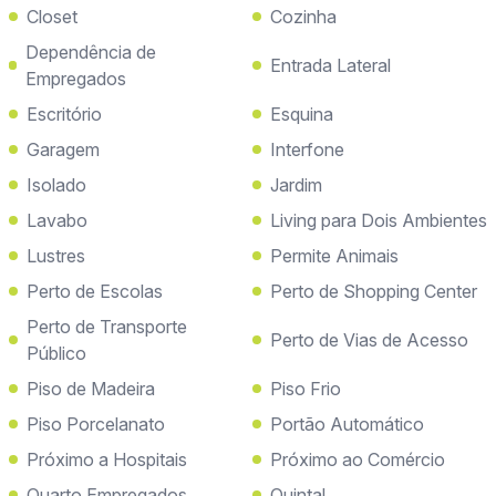
Closet
Cozinha
Dependência de
Entrada Lateral
Empregados
Escritório
Esquina
Garagem
Interfone
Isolado
Jardim
Lavabo
Living para Dois Ambientes
Lustres
Permite Animais
Perto de Escolas
Perto de Shopping Center
Perto de Transporte
Perto de Vias de Acesso
Público
Piso de Madeira
Piso Frio
Piso Porcelanato
Portão Automático
Próximo a Hospitais
Próximo ao Comércio
Quarto Empregados
Quintal