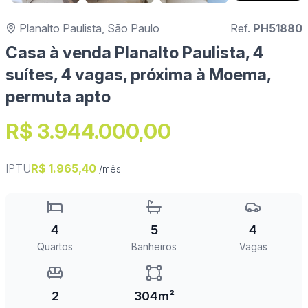
Planalto Paulista, São Paulo
Ref.
PH51880
Casa à venda Planalto Paulista, 4
suítes, 4 vagas, próxima à Moema,
permuta apto
R$ 3.944.000,00
IPTU
R$ 1.965,40
/mês
4
5
4
Quartos
Banheiros
Vagas
2
304m²