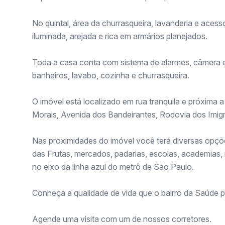
No quintal, área da churrasqueira, lavanderia e acess
iluminada, arejada e rica em armários planejados.
Toda a casa conta com sistema de alarmes, câmera e 
banheiros, lavabo, cozinha e churrasqueira.
O imóvel está localizado em rua tranquila e próxima
Morais, Avenida dos Bandeirantes, Rodovia dos Imigr
Nas proximidades do imóvel você terá diversas opçõe
das Frutas, mercados, padarias, escolas, academias,
no eixo da linha azul do metrô de São Paulo.
Conheça a qualidade de vida que o bairro da Saúde p
Agende uma visita com um de nossos corretores.