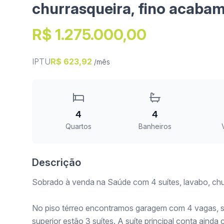
churrasqueira, fino acaba
R$ 1.275.000,00
IPTU
R$ 623,92
/mês
4
4
Quartos
Banheiros
Descrição
Sobrado à venda na Saúde com 4 suítes, lavabo, chu
No piso térreo encontramos garagem com 4 vagas, sa
superior estão 3 suítes. A suíte principal conta ainda