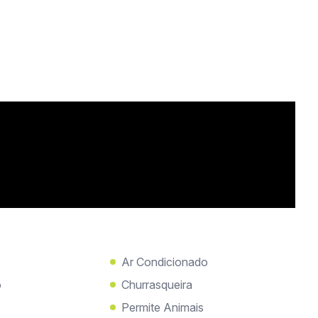
Ar Condicionado
o
Churrasqueira
Permite Animais