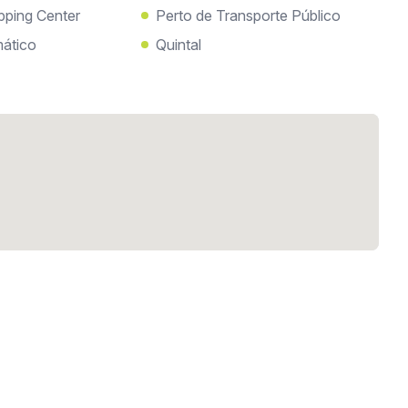
pping Center
Perto de Transporte Público
ático
Quintal