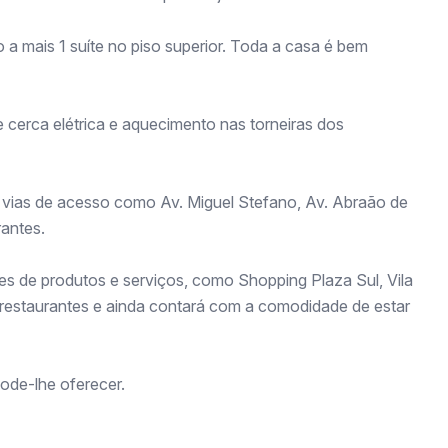
o a mais 1 suíte no piso superior. Toda a casa é bem
cerca elétrica e aquecimento nas torneiras dos
 a vias de acesso como Av. Miguel Stefano, Av. Abraão de
antes.
s de produtos e serviços, como Shopping Plaza Sul, Vila
 restaurantes e ainda contará com a comodidade de estar
ode-lhe oferecer.