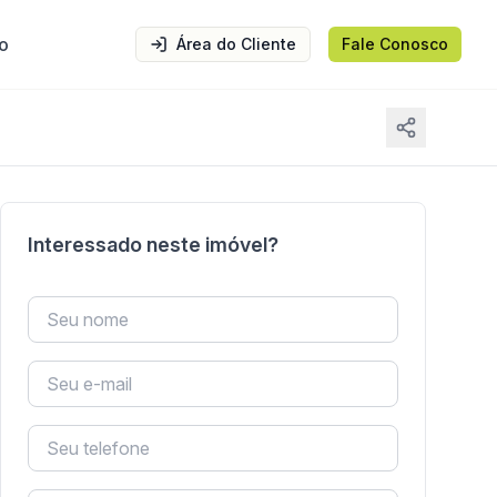
o
Área do Cliente
Fale Conosco
Interessado neste imóvel?