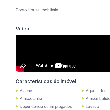
Ponto House Imobiliária.
Vídeo
Características do Imóvel
Alarme
Aquecedor
Arm.cozinha
Arm.embutid
Dependência de Empregados
Lavabo