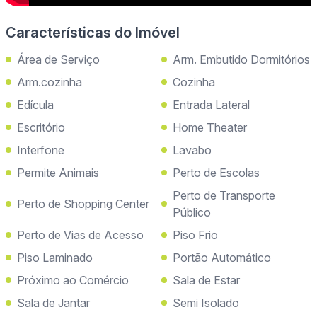
Características do Imóvel
Área de Serviço
Arm. Embutido Dormitórios
Arm.cozinha
Cozinha
Edícula
Entrada Lateral
Escritório
Home Theater
Interfone
Lavabo
Permite Animais
Perto de Escolas
Perto de Transporte
Perto de Shopping Center
Público
Perto de Vias de Acesso
Piso Frio
Piso Laminado
Portão Automático
Próximo ao Comércio
Sala de Estar
Sala de Jantar
Semi Isolado