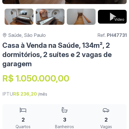
Vídeo
Saúde, São Paulo
Ref.
PH47731
Casa à Venda na Saúde, 134m², 2
dormitórios, 2 suítes e 2 vagas de
garagem
R$ 1.050.000,00
IPTU
R$ 236,20
/mês
2
3
2
Quartos
Banheiros
Vagas