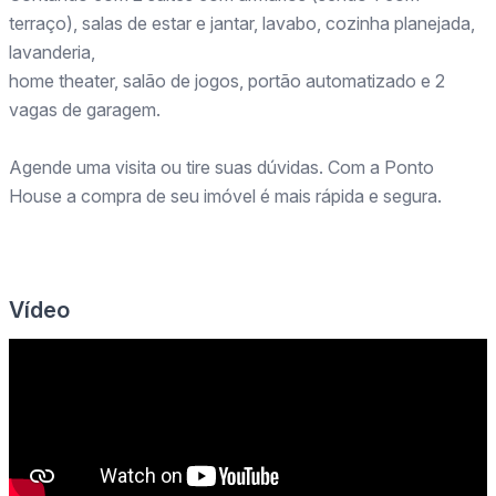
terraço), salas de estar e jantar, lavabo, cozinha planejada,
lavanderia,
home theater, salão de jogos, portão automatizado e 2
vagas de garagem.
Agende uma visita ou tire suas dúvidas. Com a Ponto
House a compra de seu imóvel é mais rápida e segura.
Vídeo