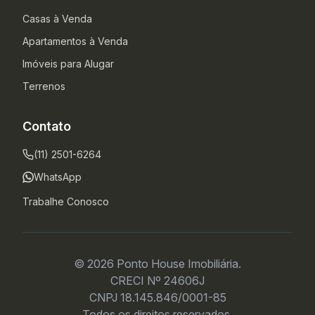
Casas à Venda
Apartamentos à Venda
Imóveis para Alugar
Terrenos
Contato
(11) 2501-6264
WhatsApp
Trabalhe Conosco
© 2026 Ponto House Imobiliária.
CRECI Nº 24606J
CNPJ 18.145.846/0001-85
Todos os direitos reservados.