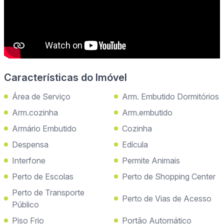
Características do Imóvel
Área de Serviço
Arm. Embutido Dormitórios
Arm.cozinha
Arm.embutido
Armário Embutido
Cozinha
Despensa
Edícula
Interfone
Permite Animais
Perto de Escolas
Perto de Shopping Center
Perto de Transporte
Perto de Vias de Acesso
Público
Piso Frio
Portão Automático