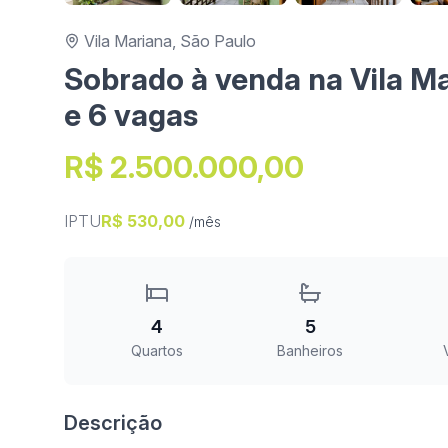
Vila Mariana, São Paulo
Sobrado à venda na Vila Ma
e 6 vagas
R$ 2.500.000,00
IPTU
R$ 530,00
/mês
4
5
Quartos
Banheiros
Descrição