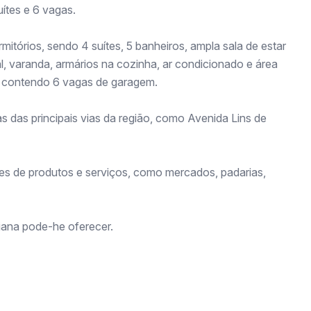
ítes e 6 vagas.
itórios, sendo 4 suítes, 5 banheiros, ampla sala de estar
l, varanda, armários na cozinha, ar condicionado e área
, contendo 6 vagas de garagem.
 das principais vias da região, como Avenida Lins de
es de produtos e serviços, como mercados, padarias,
riana pode-he oferecer.