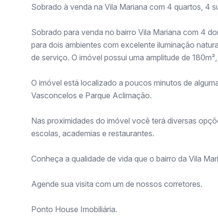
Sobrado à venda na Vila Mariana com 4 quartos, 4 su
Sobrado para venda no bairro Vila Mariana com 4 dorm
para dois ambientes com excelente iluminação natura
de serviço. O imóvel possui uma amplitude de 180m²
O imóvel está localizado a poucos minutos de algumas
Vasconcelos e Parque Aclimação.
Nas proximidades do imóvel você terá diversas opçõ
escolas, academias e restaurantes.
Conheça a qualidade de vida que o bairro da Vila Ma
Agende sua visita com um de nossos corretores.
Ponto House Imobiliária.