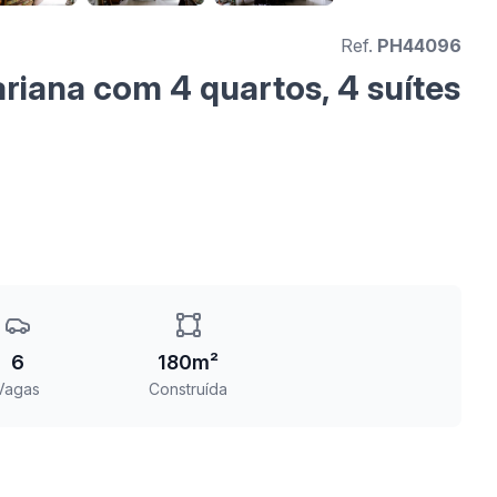
Ref.
PH44096
riana com 4 quartos, 4 suítes
6
180m²
Vagas
Construída