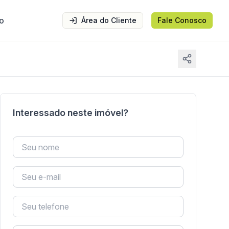
o
Área do Cliente
Fale Conosco
Interessado neste imóvel?