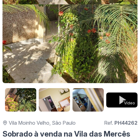
Vídeo
Vila Moinho Velho, São Paulo
Ref.
PH44262
Sobrado à venda na Vila das Mercês