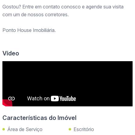
Gostou? Entre em contato conosco e agende sua visita
com um de nossos corretores.
Ponto House Imobiliária.
Vídeo
Características do Imóvel
Área de Serviço
Escritório