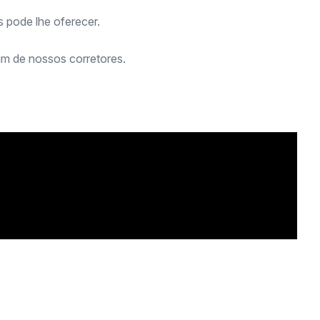
s pode lhe oferecer.
m de nossos corretores.