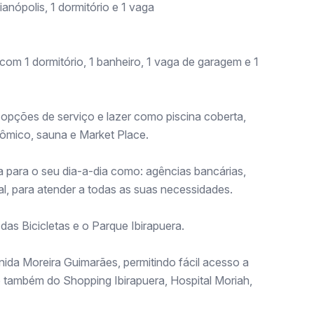
anópolis, 1 dormitório e 1 vaga
com 1 dormitório, 1 banheiro, 1 vaga de garagem e 1
opções de serviço e lazer como piscina coberta,
nômico, sauna e Market Place.
sa para o seu dia-a-dia como: agências bancárias,
l, para atender a todas as suas necessidades.
as Bicicletas e o Parque Ibirapuera.
ida Moreira Guimarães, permitindo fácil acesso a
 também do Shopping Ibirapuera, Hospital Moriah,