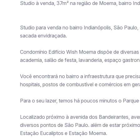
Studio à venda, 37m² na região de Moema, bairro Indi
Studio para venda no bairro Indianópolis, São Paulo, 
sacada envidraçada.
Condomínio Edifício Wish Moema dispõe de diversas 
academia, salão de festa, lavanderia, espaço gastro
Você encontrará no bairro a infraestrutura que preci
hospitais, postos de combustível e comércios em gera
Para o seu lazer, temos há poucos minutos o Parque d
Localizado próximo à avenida dos Bandeirantes, aven
diversos pontos de São Paulo. além de estar próximo
Estação Eucaliptos e Estação Moema.