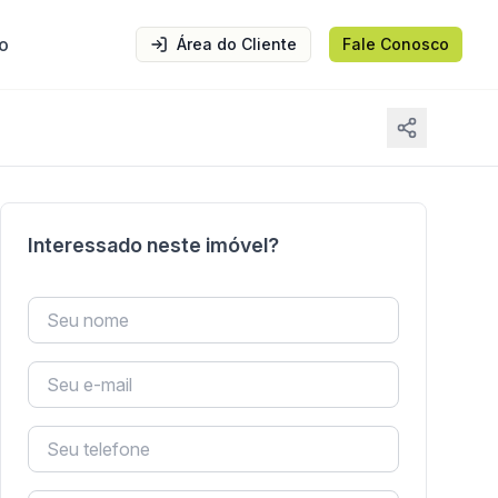
o
Área do Cliente
Fale Conosco
Interessado neste imóvel?