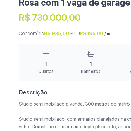
Rosa com 1 vaga de garag
R$ 730.000,00
Condomínio
R$ 985,00
IPTU
R$ 195,00
/mês
1
1
Quartos
Banheiros
Descrição
Studio semi mobiliado à venda, 300 metros do metr
Studio semi mobiliado, com armários planejados na
vidro. Dormitório com armário duplo planejado, ar c