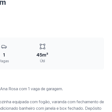
em
1
45m²
Vagas
Útil
ô Ana Rosa com 1 vaga de garagem.
 cozinha equipada com fogão, varanda com fechamento de
ondicionado banheiro com janela e box fechado. Depósito