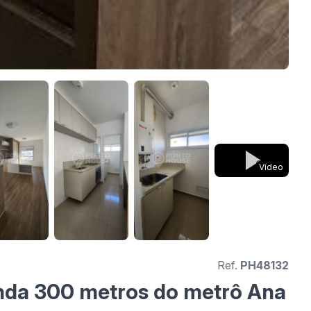
Vídeo
Ref.
PH48132
enda 300 metros do metrô Ana