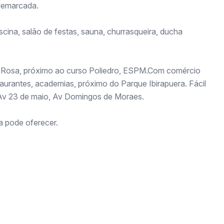
 demarcada.
scina, salão de festas, sauna, churrasqueira, ducha
a Rosa, próximo ao curso Poliedro, ESPM.Com comércio
aurantes, academias, próximo do Parque Ibirapuera. Fácil
 Av 23 de maio, Av Domingos de Moraes.
a pode oferecer.