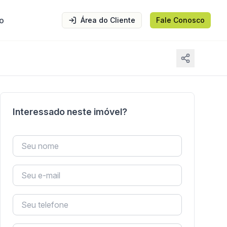
o
Área do Cliente
Fale Conosco
Interessado neste imóvel?