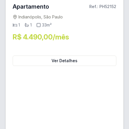
Apartamento
Ref.: PH52152
Indianópolis, São Paulo
1
1
33m²
R$ 4.490,00/mês
Ver Detalhes