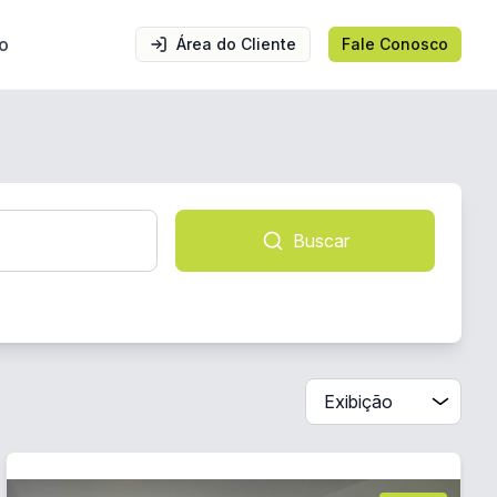
o
Área do Cliente
Fale Conosco
Buscar