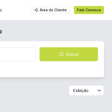
o
Área do Cliente
Fale Conosco
P
Buscar