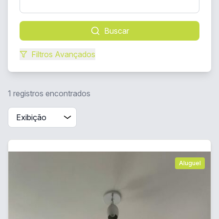
Buscar
Filtros Avançados
1 registros encontrados
Aluguel