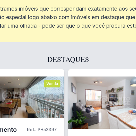
ramos imóveis que correspondam exatamente aos seus
o especial logo abaixo com imóveis em destaque que 
dar uma olhada - pode ser que o que você procura estej
DESTAQUES
Venda
mento
Ref.: PH52397