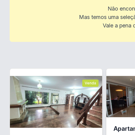
Não encont
Mas temos uma seleçã
Vale a pena 
Venda
Aparta