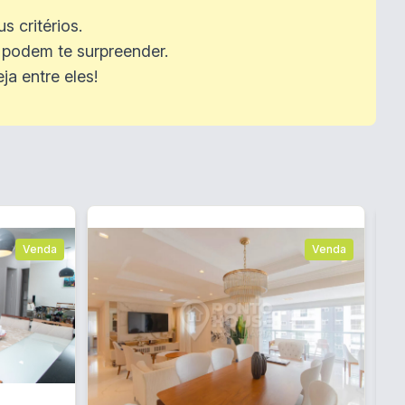
 critérios.
podem te surpreender.
a entre eles!
Venda
Venda