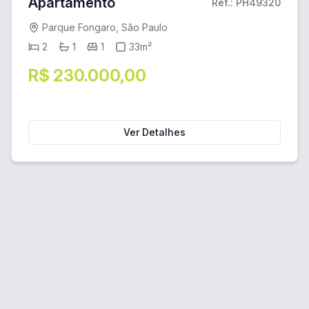
Apartamento
Ref.: PH49320
Parque Fongaro, São Paulo
2
1
1
33m²
R$ 230.000,00
Ver Detalhes