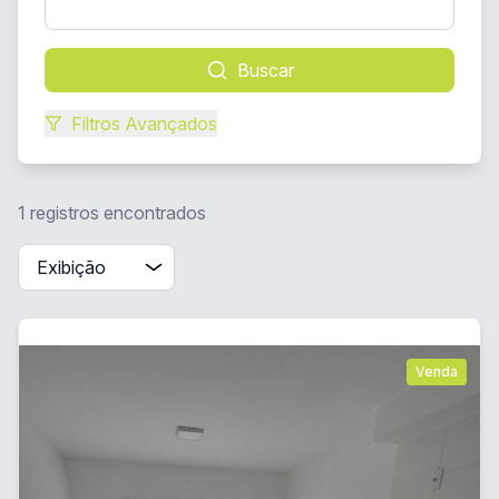
Buscar
Filtros Avançados
1 registros encontrados
Venda