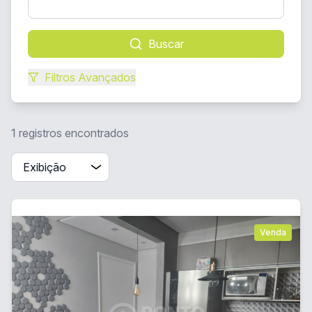
Buscar
Filtros Avançados
1 registros encontrados
Venda