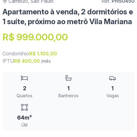
Cambuci, São Paulo
Ref.
PH50450
Apartamento à venda, 2 dormitórios e
1 suíte, próximo ao metrô Vila Mariana
R$ 999.000,00
Condomínio
R$ 1.100,00
IPTU
R$ 400,00
/mês
2
1
1
Quartos
Banheiros
Vagas
64m²
Útil