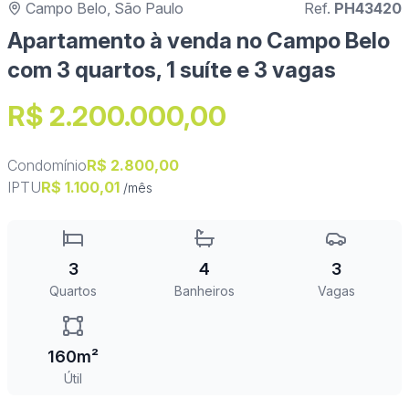
Campo Belo, São Paulo
Ref.
PH43420
Apartamento à venda no Campo Belo
com 3 quartos, 1 suíte e 3 vagas
R$ 2.200.000,00
Condomínio
R$ 2.800,00
IPTU
R$ 1.100,01
/mês
3
4
3
Quartos
Banheiros
Vagas
160m²
Útil