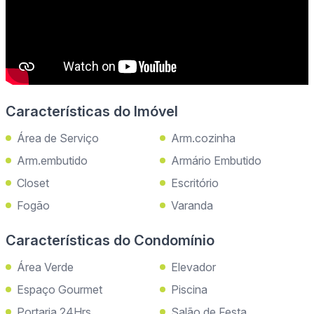
Características do Imóvel
Área de Serviço
Arm.cozinha
Arm.embutido
Armário Embutido
Closet
Escritório
Fogão
Varanda
Características do Condomínio
Área Verde
Elevador
Espaço Gourmet
Piscina
Portaria 24Hrs
Salão de Festa