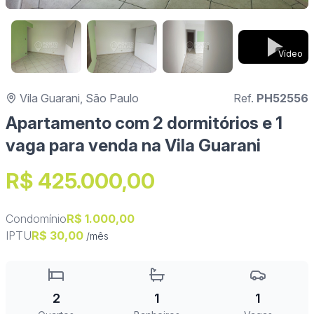
Vídeo
Vila Guarani, São Paulo
Ref.
PH52556
Apartamento com 2 dormitórios e 1
vaga para venda na Vila Guarani
R$ 425.000,00
Condomínio
R$ 1.000,00
IPTU
R$ 30,00
/mês
2
1
1