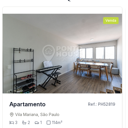
Venda
Apartamento
Ref.: PH52819
Vila Mariana, São Paulo
3
2
1
114m²