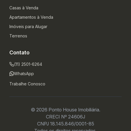
Casas à Venda
Apartamentos à Venda
Imóveis para Alugar
Terrenos
Contato
(11) 2501-6264
WhatsApp
Trabalhe Conosco
© 2026 Ponto House Imobiliária.
CRECI Nº 24606J
CNPJ 18.145.846/0001-85
Todos os direitos reservados.