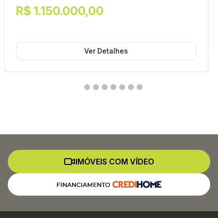
R$ 1.150.000,00
Ver Detalhes
IMÓVEIS COM VÍDEO