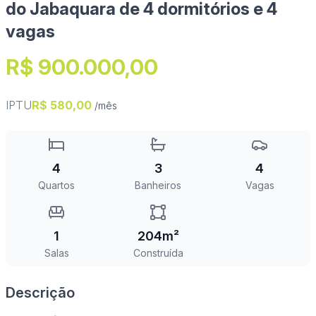
do Jabaquara de 4 dormitórios e 4
vagas
R$ 900.000,00
IPTU
R$ 580,00
/mês
4
3
4
Quartos
Banheiros
Vagas
1
204m²
Salas
Construída
Descrição