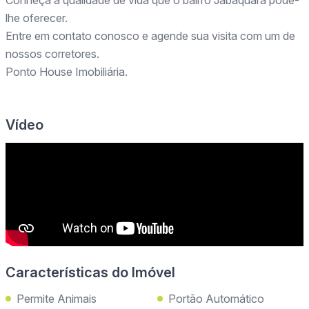
Conheça a qualidade de vida que o bairro Jabaquara pode-
lhe oferecer.
Entre em contato conosco e agende sua visita com um de
nossos corretores.
Ponto House Imobiliária.
Vídeo
Características do Imóvel
Permite Animais
Portão Automático