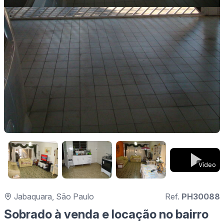
Vídeo
Jabaquara, São Paulo
Ref.
PH30088
Sobrado à venda e locação no bairro