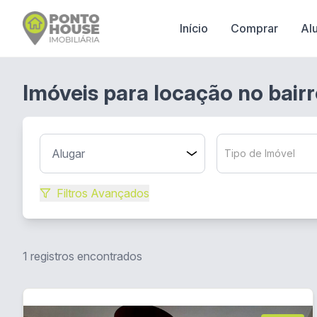
Início
Comprar
Al
Imóveis para locação no bair
Tipo de Imóvel
Filtros Avançados
1 registros encontrados