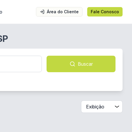
o
Área do Cliente
Fale Conosco
SP
Buscar