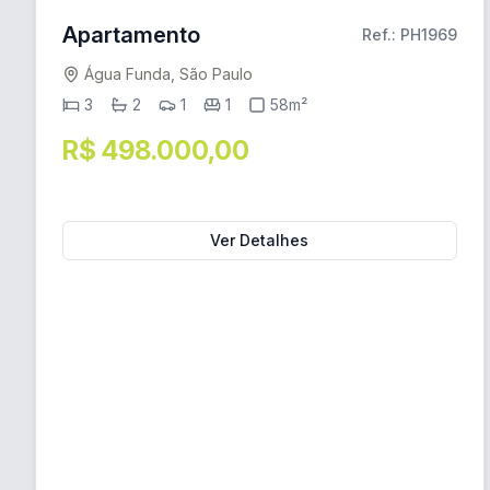
Apartamento
Ref.: PH1969
Água Funda, São Paulo
3
2
1
1
58m²
R$ 498.000,00
Ver Detalhes