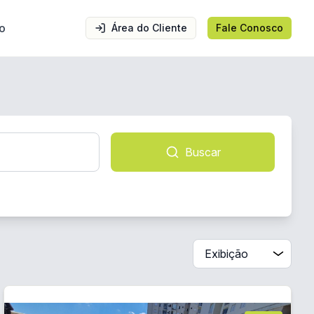
o
Área do Cliente
Fale Conosco
Buscar