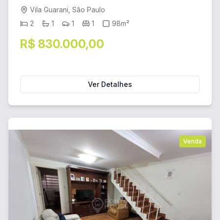
Vila Guarani, São Paulo
2
1
1
1
98m²
R$ 830.000,00
Ver Detalhes
Venda