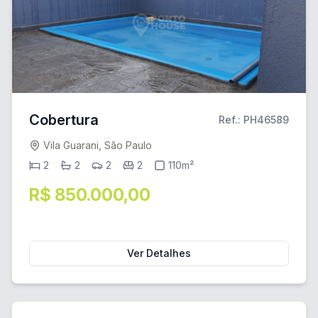
Cobertura
Ref.: PH46589
Vila Guarani, São Paulo
2
2
2
2
110m²
R$ 850.000,00
Ver Detalhes