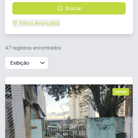
Buscar
Filtros Avançados
47 registros encontrados
Venda