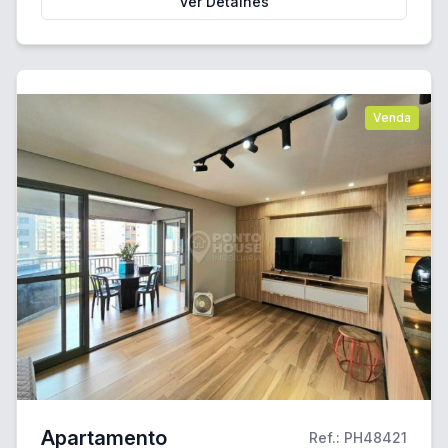
Ver Detalhes
Venda
Apartamento
Ref.: PH48421