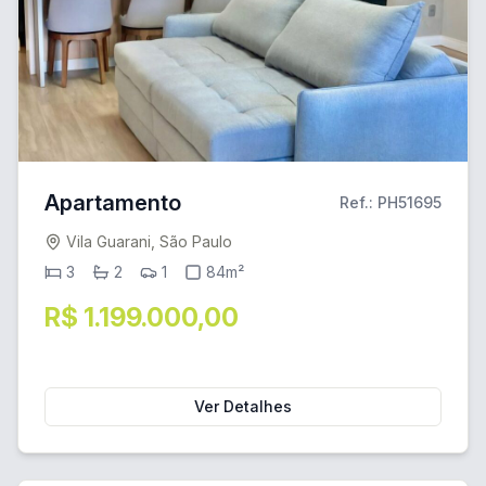
Apartamento
Ref.: PH51695
Vila Guarani, São Paulo
3
2
1
84m²
R$ 1.199.000,00
Ver Detalhes