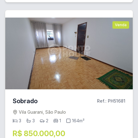
Venda
Sobrado
Ref.: PH51681
Vila Guarani, São Paulo
3
3
2
1
164m²
R$ 850.000,00