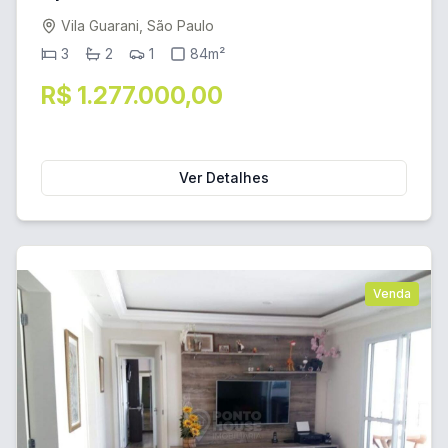
Vila Guarani, São Paulo
3
2
1
84m²
R$ 1.277.000,00
Ver Detalhes
Venda