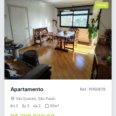
Venda
Apartamento
Ref.: PH50878
Vila Guarani, São Paulo
3
3
2
90m²