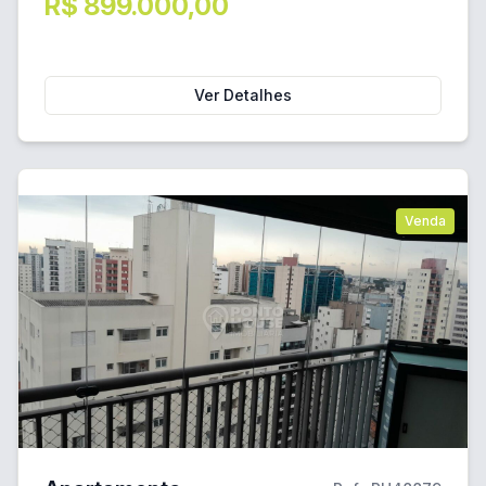
R$ 899.000,00
Ver Detalhes
Venda