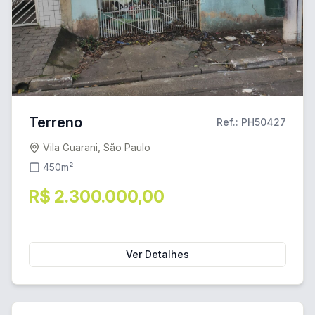
Terreno
Ref.: PH50427
Vila Guarani, São Paulo
450m²
R$ 2.300.000,00
Ver Detalhes