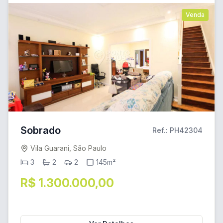
Venda
Sobrado
Ref.: PH42304
Vila Guarani, São Paulo
3
2
2
145m²
R$ 1.300.000,00