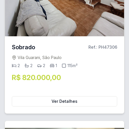
Sobrado
Ref.: PH47306
Vila Guarani, São Paulo
2
2
2
1
115m²
R$ 820.000,00
Ver Detalhes