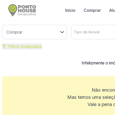
Início
Comprar
Al
Tipo de Imóvel
Filtros Avançados
Infelizmente o im
Não encont
Mas temos uma seleçã
Vale a pena 