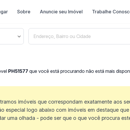
ugar
Sobre
Anuncie seu Imóvel
Trabalhe Conosc
óvel
PH51577
que você está procurando não está mais disponí
ramos imóveis que correspondam exatamente aos seus
o especial logo abaixo com imóveis em destaque que 
dar uma olhada - pode ser que o que você procura estej