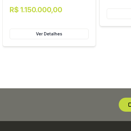
R$ 1.150.000,00
Ver Detalhes