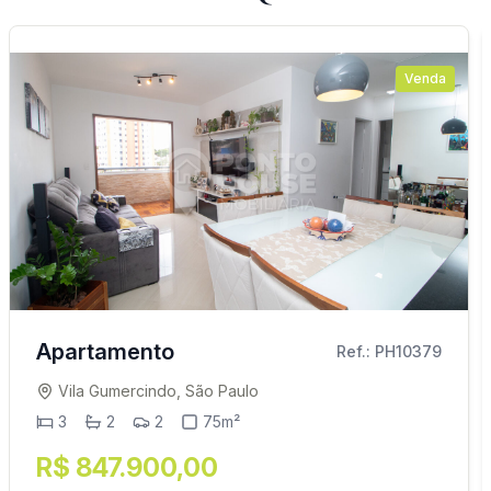
Venda
Apartamento
Ref.: PH10379
Vila Gumercindo, São Paulo
3
2
2
75m²
R$ 847.900,00