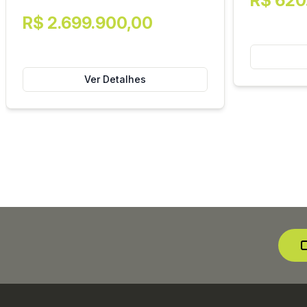
R$ 620
R$ 2.699.900,00
Ver Detalhes