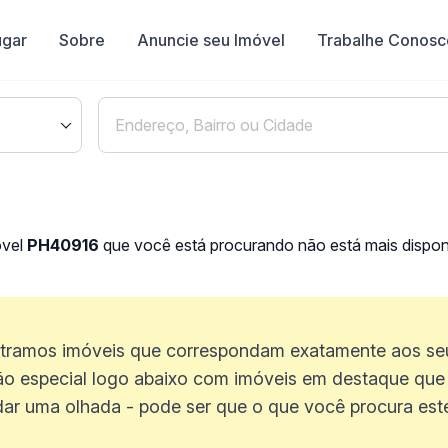
ugar
Sobre
Anuncie seu Imóvel
Trabalhe Conosc
óvel
PH40916
que você está procurando não está mais disponí
ramos imóveis que correspondam exatamente aos seus
o especial logo abaixo com imóveis em destaque que 
dar uma olhada - pode ser que o que você procura estej