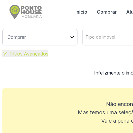
Início
Comprar
Al
Tipo de Imóvel
Filtros Avançados
Infelizmente o im
Não encont
Mas temos uma seleçã
Vale a pena 