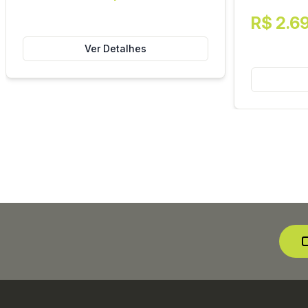
R$ 2.6
Ver Detalhes