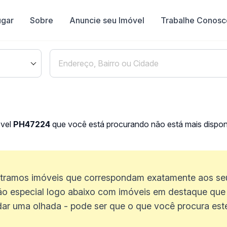
ugar
Sobre
Anuncie seu Imóvel
Trabalhe Conosc
óvel
PH47224
que você está procurando não está mais disponí
ramos imóveis que correspondam exatamente aos seus
o especial logo abaixo com imóveis em destaque que 
dar uma olhada - pode ser que o que você procura estej