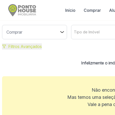
Início
Comprar
Al
Tipo de Imóvel
Filtros Avançados
Infelizmente o im
Não encont
Mas temos uma seleçã
Vale a pena 