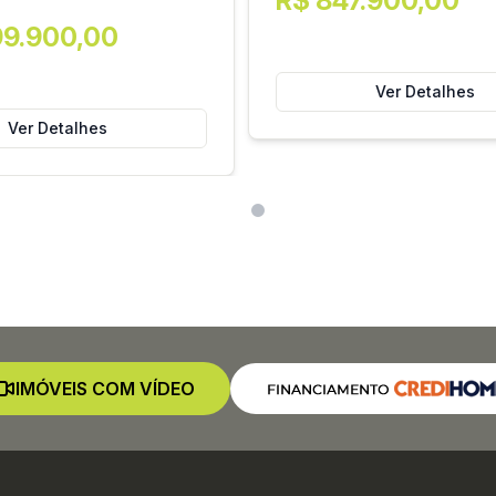
R$ 847.900,00
99.900,00
Ver Detalhes
Ver Detalhes
IMÓVEIS COM VÍDEO