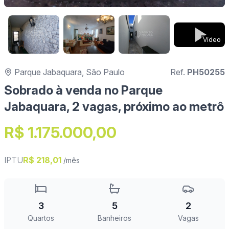
Vídeo
Parque Jabaquara, São Paulo
Ref.
PH50255
Sobrado à venda no Parque
Jabaquara, 2 vagas, próximo ao metrô
R$ 1.175.000,00
IPTU
R$ 218,01
/mês
3
5
2
Quartos
Banheiros
Vagas