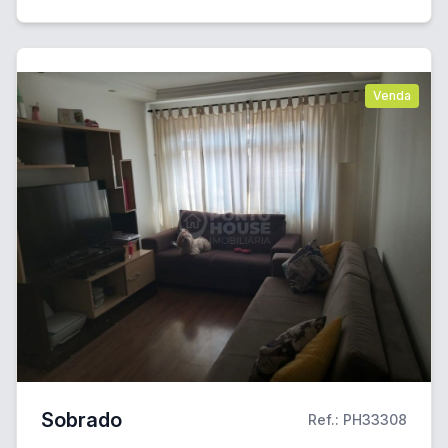
Venda
Sobrado
Ref.: PH33308